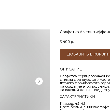
Салфетка Амели тиффан
3 400
р.
ДОБАВИТЬ В КОРЗИН
ОПИСАНИЕ
Салфетка сервировочная кол
фильма французского масте
летнего французского горо
на создание этой коллекци
на каждый день и придаст 
ХАРАКТЕРИСТИКИ
Размер: 43×43
Цвет: белый, вышивка тифф