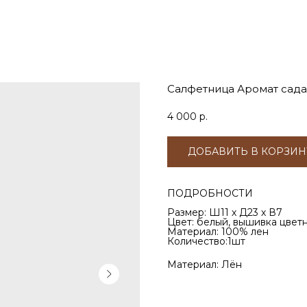
Салфетница Аромат сада
4 000
р.
ДОБАВИТЬ В КОРЗИН
ПОДРОБНОСТИ
Размер: Ш11 х Д23 х В7
Цвет: белый, вышивка цвет
Материал: 100% лен
Количество:1шт
Материал: Лён